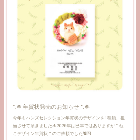
*.❅ 年賀状発売のお知らせ *.❅·
今年もハンズセレクション年賀状のデザインを1種類、担
当させて頂きました🎍2025年は巳年ではありますが＂ね
こデザイン年賀状＂のご依頼でした🐈💌