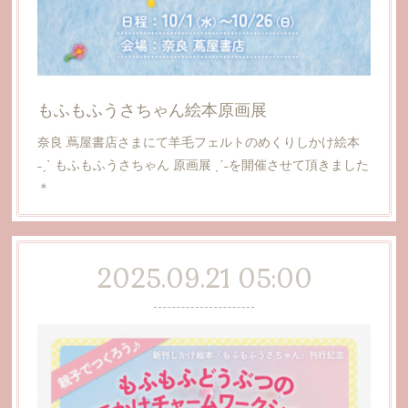
もふもふうさちゃん絵本原画展
奈良 蔦屋書店さまにて羊毛フェルトのめくりしかけ絵本
˗ˏˋ もふもふうさちゃん 原画展 ˎˊ˗を開催させて頂きました
＊
2025.09.21 05:00