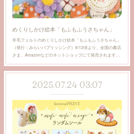
めくりしかけ絵本「もふもふうさちゃん」
羊毛フェルトのめくりしかけ絵本「もふもふうさちゃん」
（発行：みらいパブリッシング）9/12頃より、全国の書店
さま、Amazonなどのネットショップにて発売されます…
2025.07.24 03:07