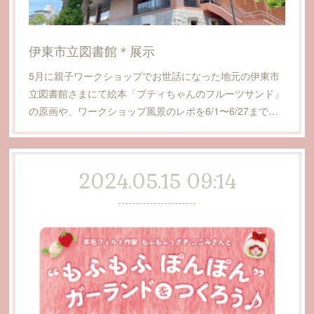
伊東市立図書館＊展示
5月に親子ワークショップでお世話になった地元の伊東市
立図書館さまにて絵本「プティちゃんのフルーツサンド」
の原画や、ワークショップ風景のレポを6/1〜6/27まで…
2024.05.15 09:14