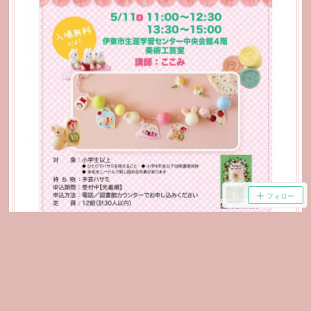
フォロー
伊東市立図書館ワークショップ
「こどもの読書週間」でもある5/11(土)に、地元の伊東市