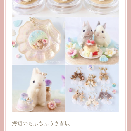
今年もハンズセレクション年賀状のデザインを1種類、担
当させて頂きました🎍2025年は巳年ではありますが＂ね
こデザイン年賀状＂のご依頼でした🐈💌
海辺のもふもふうさぎ展