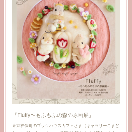
『Fluffy〜もふもふの森の原画展』
東京神保町のブックハウスカフェさま（ギャラリーこまど