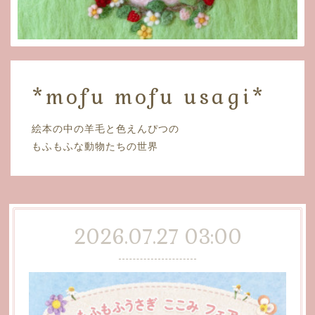
*mofu mofu usagi*
絵本の中の羊毛と色えんぴつの
もふもふな動物たちの世界
2026.07.27 03:00