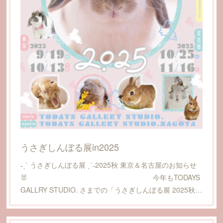
うさぎしんぼる展in2025
˗ˏˋ うさぎしんぼる展 ˎˊ˗2025秋 東京＆名古屋のお知らせ
🐰 今年もTODAYS
GALLRY STUDIO. さまでの「うさぎしんぼる展 2025秋…