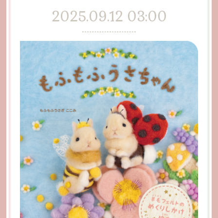
2025.09.12 03:00