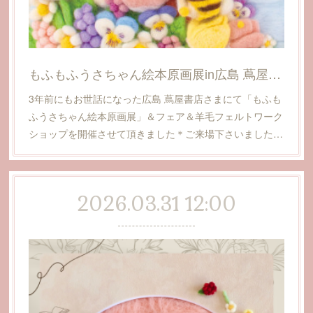
もふもふうさちゃん絵本原画展in広島 蔦屋書店
3年前にもお世話になった広島 蔦屋書店さまにて「もふも
ふうさちゃん絵本原画展」＆フェア＆羊毛フェルトワーク
ショップを開催させて頂きました＊ご来場下さいました…
2026.03.31 12:00