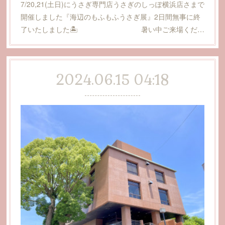
7/20,21(土日)にうさぎ専門店うさぎのしっぽ横浜店さまで
開催しました『海辺のもふもふうさぎ展』2日間無事に終
了いたしました🏝️ 暑い中ご来場くだ…
2024.06.15 04:18