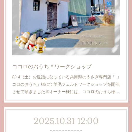
ココロのおうち＊ワークショップ
2/14（土）お世話になっている兵庫県のうさぎ専門店「コ
コロのおうち」様にて羊毛フェルトワークショップを開催
させて頂きました🐰オーナー様には、ココロのおうち様…
2025.10.31 12:00