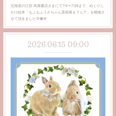
北海道の江別 蔦屋書店さまにて7/4〜7/26まで、めくりし
かけ絵本「もふもふうさちゃん原画展＆フェア」を開催さ
せて頂きました🐰🐝🌸
2026.06.15 09:00