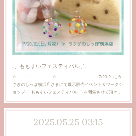
˗ˏˋ ももすいフェスティバル ˎˊ˗
✩ ┈┈┈┈┈┈┈┈ ✩ 7/20,21にう
さぎのしっぽ横浜店さまにて展示販売イベント＆ワークシ
ョップ˗ˏˋ ももすいフェスティバル ˎˊ˗を開催させて頂き…
2025.05.25 03:15