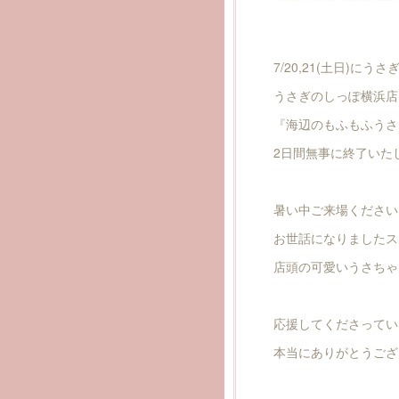
7/20,21(土日)にう
うさぎのしっぽ横浜店
『海辺のもふもふうさ
2日間無事に終了いたし
暑い中ご来場ください
お世話になりましたス
店頭の可愛いうさちゃん
応援してくださってい
本当にありがとうござ