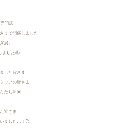
さぎ専門店
さまで開催しました
ぎ展』
ました🏝️
ました皆さま
タッフの皆さま
たち🐰💓
た皆さま
いました…！🥰