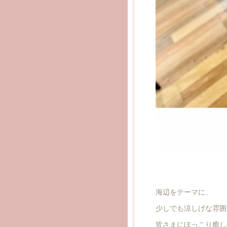
海辺をテーマに、
少しでも涼しげな雰囲
皆さまにほっこり癒し