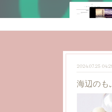
2024.07.25 04:2
海辺のも