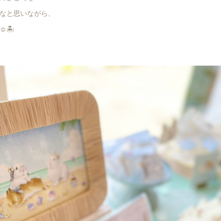
なと思いながら、
🏝️