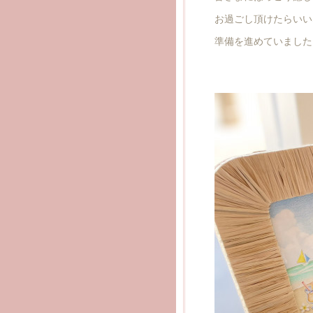
お過ごし頂けたらいい
準備を進めていました☺️