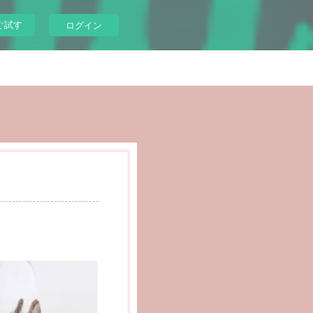
ぐ試す
ログイン