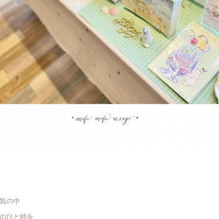
気の中
のひと時を